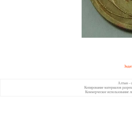
Зада
Алтын - с
Копирование материалов разреш
Коммерческое использование л