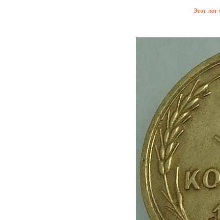
Этот лот