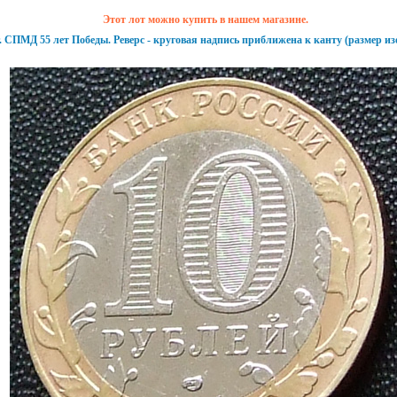
Этот лот можно купить в нашем
магазине
.
г. СПМД 55 лет Победы. Реверс - круговая надпись приближена к канту (размер и