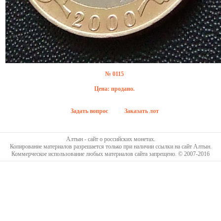
№ 0115
Цена: продано.
Задать вопрос
Заказать лот
Алтын - сайт о российских монетах.
Копирование материалов разрешается только при наличии ссылки на сайт Алтын.
Коммерческое использование любых материалов сайта запрещено. © 2007-2016