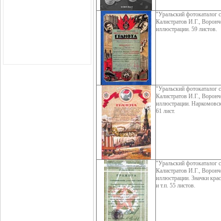
"Уральский фотокаталог с
Калистратов И.Г., Воронч
иллюстрации. 59 листов.
"Уральский фотокаталог с
Калистратов И.Г., Воронч
иллюстрации. Наркомовские
61 лист.
"Уральский фотокаталог с
Калистратов И.Г., Воронч
иллюстрации. Значки кра
и т.п. 55 листов.