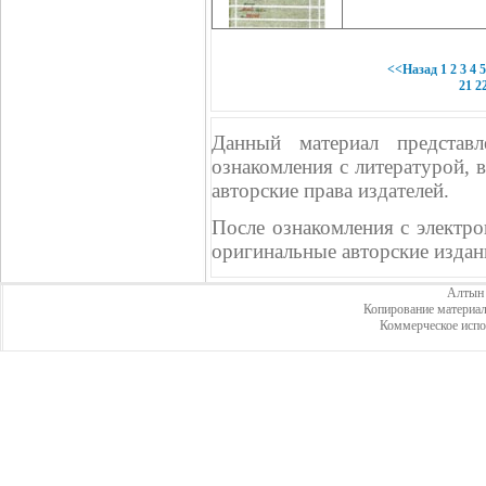
<<Назад
1
2
3
4
5
21
2
Данный материал представл
ознакомления с литературой, 
авторские права издателей.
После ознакомления с электр
оригинальные авторские издан
Алтын 
Копирование материал
Коммерческое испо