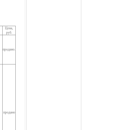
Цена,
руб.
продано.
продано