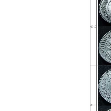
0017
0018