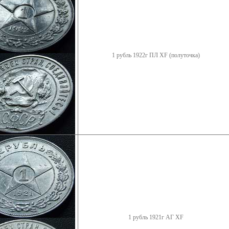
1 рубль 1922г ПЛ XF (полуточка)
1 рубль 1921г АГ XF